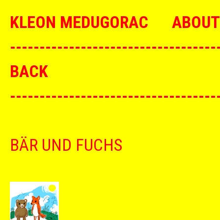
KLEON MEDUGORAC
ABOUT
--------------------------------
BACK
--------------------------------
BÄR UND FUCHS